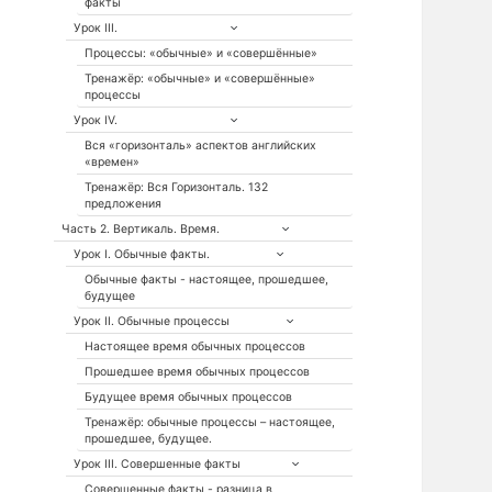
факты
Урок III.
Процессы: «обычные» и «совершённые»
Тренажёр: «обычные» и «совершённые»
процессы
Урок IV.
Вся «горизонталь» аспектов английских
«времен»
Тренажёр: Вся Горизонталь. 132
предложения
Часть 2. Вертикаль. Время.
Урок I. Обычные факты.
Обычные факты - настоящее, прошедшее,
будущее
Урок II. Обычные процессы
Настоящее время обычных процессов
Прошедшее время обычных процессов
Будущее время обычных процессов
Тренажёр: обычные процессы – настоящее,
прошедшее, будущее.
Урок III. Совершенные факты
Совершенные факты - разница в