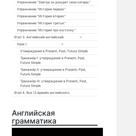
Упражнение "Завтра он докурит свои сигары."
Упражнение "История первая."
Упражнение "История вторая."
Упражнение "История третья."
Упражнение "История про косточку."
Этап 3. Английский английский.
Урок I.
Утверждения в Present, Past, Future Simple
Тренажёр I: утверждения в Present, Past,
Future Simple
Тренажёр II: утверждения в Present, Past,
Future Simple
Тренажёр III: утверждения в Present, Past,
Future Simple
Этап 4. Все 12 времён английского.
Английская
грамматика