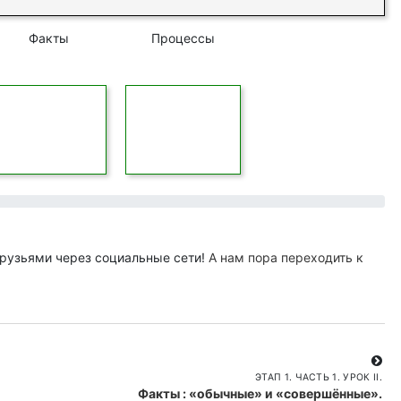
Факты
Процессы
рузьями через социальные сети!
А нам пора переходить к
ЭТАП 1. ЧАСТЬ 1. УРОК II.
Факты : «обычные» и «совершённые».