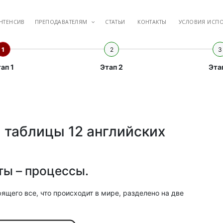
НТЕНСИВ
ПРЕПОДАВАТЕЛЯМ
меню
СТАТЬИ
КОНТАКТЫ
УСЛОВИЯ ИСП
1
2
3
ап 1
Этап 2
Эта
» таблицы 12 английских
ты – процессы.
рящего все, что происходит в мире, разделено на две