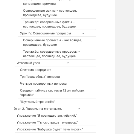
концепциях времени.
Совершенные факты - настоящее,
прошедшее, будущее.
Тренажёр: совершенные факты –
настоящее, прошедшее, будущее.
Урок IV. Совершенные процессы
Совершенные процессы - настоящее,
прошедшее, будущее
Тренажёр: совершенные процессы -
настоящее, прошедшее, будущее
Итоговый урок
Система координат
Три "волшебных" вопроса
Четыре проверочных вопроса
Сводная таблица системы 12 английских
"времён"
"Шутливый тренажёр"
Этап 2. Говорим на метаязыке.
Упражнение "Я преподаю английский."
Упражнение "Ты смотришь телевизор."
Упражнение "Бабушка будет печь пироги."