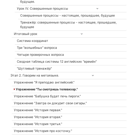
будущее.
Урок IV. Совершенные процессы
Совершенные процессы - настоящее, прошедшее, будущее
Тренажёр: совершенные процессы - настоящее, прошедшее,
будущее
Итоговый урок
Система координат
Три "волшебных" вопроса
Четыре проверочных вопроса
Сводная таблица системы 12 английских "времён"
"Шутливый тренажёр"
Этап 2. Говорим на метаязыке.
Упражнение "Я преподаю английский."
Упражнение "Ты смотришь телевизор."
Упражнение "Бабушка будет печь пироги."
Упражнение "Завтра он докурит свои сигары."
Упражнение "История первая."
Упражнение "История вторая."
Упражнение "История третья."
Упражнение "История про косточку."